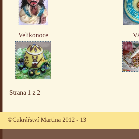
Velikonoce
V
Strana 1 z 2
©Cukrářství Martina 2012 - 13