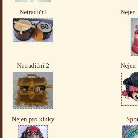
Netradiční
Nejen 
Netradiční 2
Nejen 
Nejen pro kluky
Spor